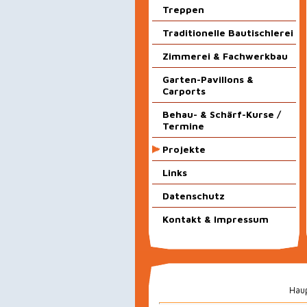
Treppen
Traditionelle Bautischlerei
Zimmerei & Fachwerkbau
Garten-Pavillons &
Carports
Behau- & Schärf-Kurse /
Termine
Projekte
Links
Datenschutz
Kontakt & Impressum
Haup